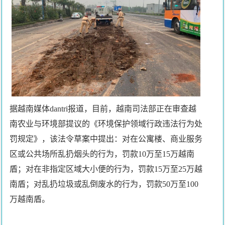
据越南媒体dantri报道，目前，越南司法部正在审查越
南农业与环境部提议的《环境保护领域行政违法行为处
罚规定》，该法令草案中提出：对在公寓楼、商业服务
区或公共场所乱扔烟头的行为，罚款10万至15万越南
盾；对在非指定区域大小便的行为，罚款15万至25万越
南盾；对乱扔垃圾或乱倒废水的行为，罚款50万至100
万越南盾。