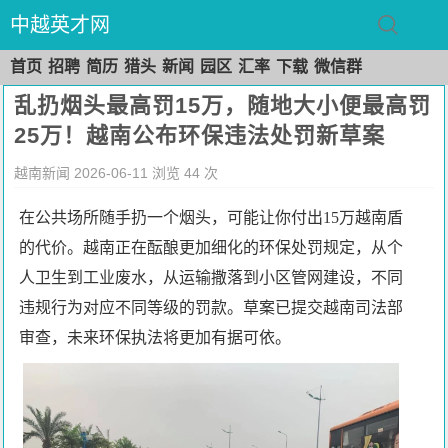
中越英才网
首页
招聘
简历
猎头
新闻
园区
汇率
下载
微信群
乱扔烟头最高罚15万，随地大小便最高罚
25万！越南公布环保违法处罚新草案
越南新闻 2026-06-11 浏览
44
次
在公共场所随手扔一个烟头，可能让你付出15万越南盾
的代价。越南正在酝酿更加细化的环保处罚规定，从个
人卫生到工业废水，从运输撒落到小区管网建设，不同
违规行为对应不同等级的罚款。草案已提交越南司法部
审查，未来环保执法将更加有据可依。