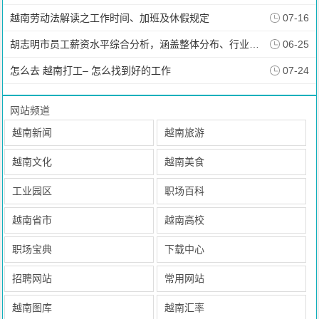
越南劳动法解读之工作时间、加班及休假规定
07-16
胡志明市员工薪资水平综合分析，涵盖整体分布、行业差异、生活成本对比
06-25
怎么去 越南打工– 怎么找到好的工作
07-24
网站频道
越南新闻
越南旅游
越南文化
越南美食
工业园区
职场百科
越南省市
越南高校
职场宝典
下载中心
招聘网站
常用网站
越南图库
越南汇率