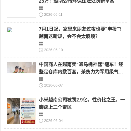
25万！越南公布环保违法处罚新草案
2026-06-11
7月1日起，家里来朋友过夜也要“申报”？
越南这新规，会不会太麻烦？
2026-06-10
中国商人在越南卖“通马桶神器”翻车！经
鉴定仓库内数百套，杀伤力为军用级气
枪，以“贩卖军火罪”被起诉
2026-06-07
小米越南公司被罚2.9亿，性价比之王，一
脚踩上三个雷区
2026-06-04