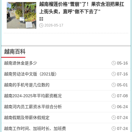
越南榴莲价格“雪崩”了！果农含泪把果扛
上街头卖，直呼“做不下去了”
2026-05-17
越南百科
越南退休金是多少
05-16
越南劳动法中文版（2021版）
07-16
越南的手机号是几位数的
05-01
越南2024-2025年平均薪资概况
07-08
越南河内员工薪资水平综合分析
06-24
越南假期及带薪休假规定
07-24
越南工作时间、加班时长、加班费
07-24