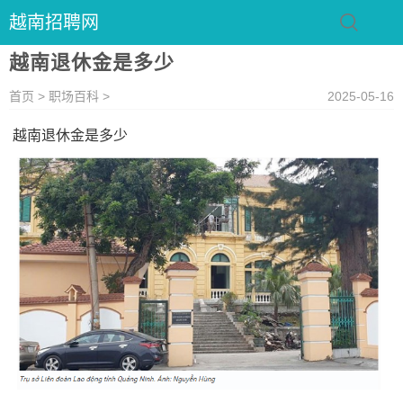
越南招聘网
越南退休金是多少
首页
>
职场百科
>
2025-05-16
越南退休金是多少