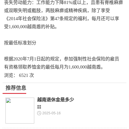
丧失劳动能力：工作能力下降81%或以上，且患有脊椎麻痹
或双眼失明或截肢，两肢麻痹或精神疾病，除了享受
《2014年社会保险法》第47条规定的福利，每月还可以享
受1,600,000越南盾的补贴。
按最低标准划分
根据2020年7月1日起的规定，参加强制性社会保险的雇员
有资格领取养恤金的最低每月为1,600,000越南盾。
浏览：
6521
次
推荐信息
越南退休金是多少
2025-05-16