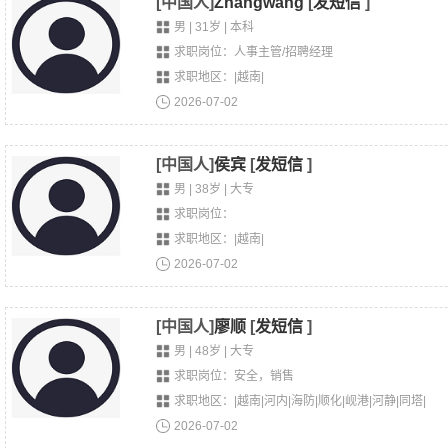
[中国人]
Zhangwang
[
发短信
]
男 | 31岁 | 本科
求职岗位：人事主管/招聘经理
求职地区：|越南|
2026-07-02
[中国人]
侯宾
[
发短信
]
男 | 38岁 | 大专
求职岗位：
求职地区：|越南|
2026-07-02
[中国人]
廖顺
[
发短信
]
男 | 48岁 | 大专
求职岗位：安全，销售
求职地区：|越南|河内|海防|顺化|岘港|河静|同塔|
2026-07-02