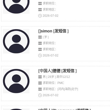
求职岗位：
求职地区：
2026-07-02
[]
simon
[
发短信
]
| 岁 |
求职岗位：
求职地区：
2026-07-02
[中国人]
德德
[
发短信
]
男 | 28岁 | 高中12/12
求职岗位：PMC
求职地区：|河内|海防|北宁|
2026-07-02