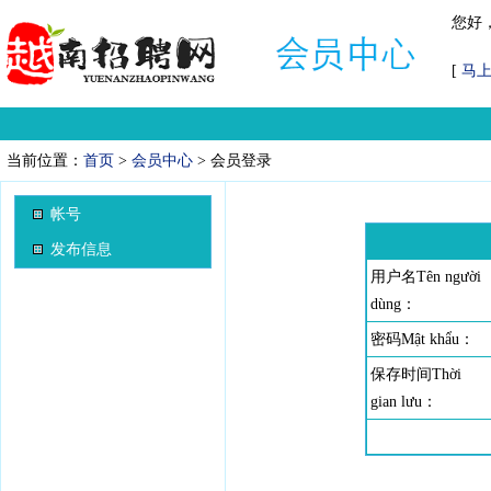
您好
[
马
当前位置：
首页
>
会员中心
> 会员登录
帐号
发布信息
用户名Tên người
dùng：
密码Mật khẩu：
保存时间Thời
gian lưu：