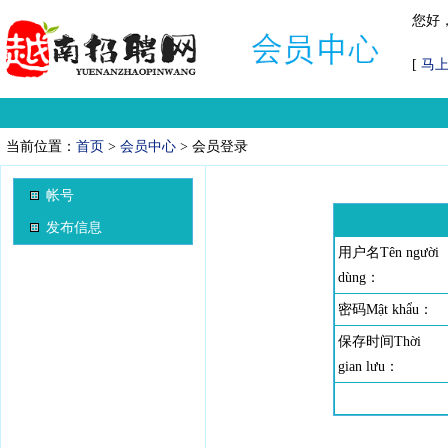
您好
[
马
当前位置：
首页
>
会员中心
> 会员登录
帐号
发布信息
用户名Tên người
dùng：
密码Mật khẩu：
保存时间Thời
gian lưu：